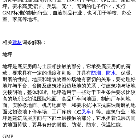
坪。要求高度清洁、美观、无尘、无菌的电子行业，实行
GMP标准的制药行业，血液制品行业，也可用于学校、办公
室、家庭等地坪。
相关
建材
词条解释：
地坪
地坪是底层房间与土层相接触的部分，它承受底层房间的荷
载，要求具有一定的强度和刚度，并具有
防潮
、
防水
、保暖、
耐磨的性能。地层和建筑物室外场地有密切的关系，要处理好
地坪与平台、台阶及建筑物沿边场地的关系，使建筑物与场地
交接明确，整体和谐。地坪适用于一些对于卫生条件要求比较
高的场所比如说医院地面、食品厂车间地面、制药厂车间地
面、实验楼地面、机房地面等；和要求抗冲压抗腐蚀耐磨的地
面比如说地下停车场、工厂库房（过
叉车
）等。建筑行业：地
坪是建筑底层房间与下部土层接触的部分，它承担着低层房间
的地面荷载，要具有好的耐磨、防潮、防水、保温性能。
GMP