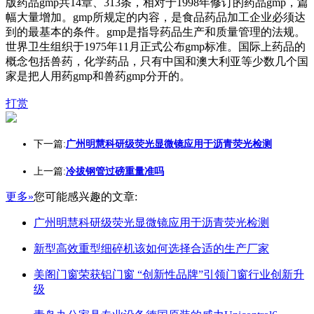
版药品gmp共14章、313条，相对于1998年修订的药品gmp，篇
幅大量增加。gmp所规定的内容，是食品药品加工企业必须达
到的最基本的条件。gmp是指导药品生产和质量管理的法规。
世界卫生组织于1975年11月正式公布gmp标准。国际上药品的
概念包括兽药，化学药品，只有中国和澳大利亚等少数几个国
家是把人用药gmp和兽药gmp分开的。
打赏
下一篇:
广州明慧科研级荧光显微镜应用于沥青荧光检测
上一篇:
冷拔钢管过磅重量准吗
更多»
您可能感兴趣的文章:
广州明慧科研级荧光显微镜应用于沥青荧光检测
新型高效重型细碎机该如何选择合适的生产厂家
美阁门窗荣获铝门窗 “创新性品牌”引领门窗行业创新升
级