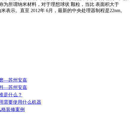
称为所谓纳米材料，对于理想球状 颗粒，当比 表面积大于
表示。直至 2012年 6月，最新的中央处理器制程是22nm。
修磨—苏州安嘉
材料—苏州安嘉
标准是什么？
利用需要使用什么机器
欧风格装修案例