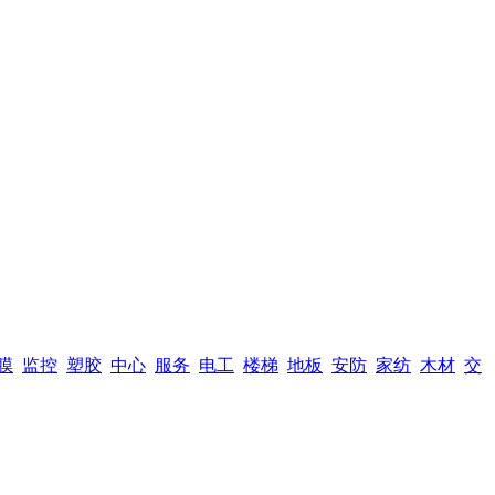
膜
监控
塑胶
中心
服务
电工
楼梯
地板
安防
家纺
木材
交