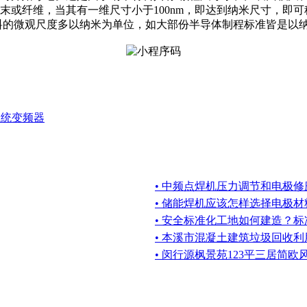
末或纤维，当其有一维尺寸小于100nm，即达到纳米尺寸，即可
材料的微观尺度多以纳米为单位，如大部份半导体制程标准皆是以纳米
系统变频器
• 中频点焊机压力调节和电极
• 储能焊机应该怎样选择电极
• 安全标准化工地如何建造？
• 本溪市混凝土建筑垃圾回收
• 闵行源枫景苑123平三居简