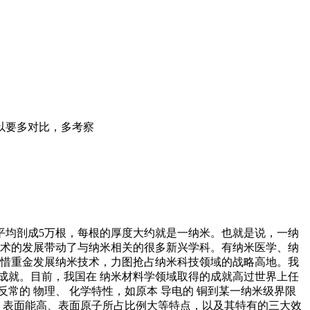
以要多对比，多考察
向平均剖成5万根，每根的厚度大约就是一纳米。也就是说，一纳
纳米技术的发展带动了与纳米相关的很多新兴学科。有纳米医学、纳
不惜重金发展纳米技术，力图抢占纳米科技领域的战略高地。我
的成就。目前，我国在 纳米材料学领域取得的成就高过世界上任
的 物理、 化学特性，如原本 导电的 铜到某一纳米级界限
、表面能高、表面原子所占比例大等特点，以及其特有的三大效