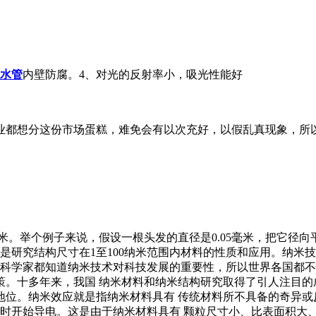
水管
内壁防腐。4、对光的反射率小，吸光性能好
业都想分这份市场蛋糕，难免会有以次充好，以假乱真现象，所
米。举个例子来说，假设一根头发的直径是0.05毫米，把它径
米技术，是研究结构尺寸在1至100纳米范围内材料的性质和应用。
的科学家都知道纳米技术对科技发展的重要性，所以世界各国都
对策。十多年来，我国 纳米材料和纳米结构研究取得了引人注目
位。纳米效应就是指纳米材料具有 传统材料所不具备的奇异或反常
限时开始导电。这是由于纳米材料具有 颗粒尺寸小、比表面积大