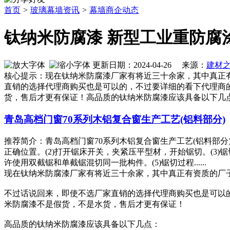
首页
>
玻璃幕墙资讯
>
幕墙商企动态
钛纳米防腐漆 新型工业重防腐
更新日期：2024-04-26 来源：
建材
核心提示：现在钛纳米防腐漆厂家有将近三十余家，其中真正
直销的选择代理商购买也是可以的，不过要详细的看下代理商
货，售后才更有保证！高品质的钛纳米防腐漆应该具备以下几
青岛高档门窗70系列木铝复合窗生产工艺(铝料部分)
推荐简介：青岛高档门窗70系列木铝复合窗生产工艺(铝料部
正确位置。(2)打开锯床开关，夹紧压平型材，开始锯切。(3
许使用双截锯和单截锯混切同一批构件。(5)锯切过程......
现在钛纳米防腐漆厂家有将近三十余家，其中真正有资质的厂
不过话说回来，即使不选厂家直销的选择代理商购买也是可以
米防腐漆不是假货，不是水货，售后才更有保证！
高品质的钛纳米防腐漆应该具备以下几点：