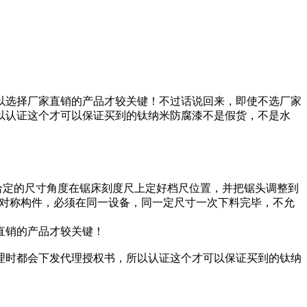
以选择厂家直销的产品才较关键！不过话说回来，即使不选厂家
以认证这个才可以保证买到的钛纳米防腐漆不是假货，不是水
上给定的尺寸角度在锯床刻度尺上定好档尺位置，并把锯头调整到
4)对称构件，必须在同一设备，同一定尺寸一次下料完毕，不允
直销的产品才较关键！
理时都会下发代理授权书，所以认证这个才可以保证买到的钛纳