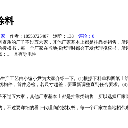
涂料
之家
作者：18553725487 浏览：
138
评论：0
有资质的厂子不过五六家，其他厂家基本上都是挂靠类销售，所
的授权书，每一个厂家在当地招代理时都会下发代理授权书，所
点：1、具有导电性
分)生产工艺由小编小尹为大家介绍一下。(1)根据下料单和图纸
)锯切构件，首件必检，若尺寸超差，要重新调整直到任合要求。(
子不过五六家，其他厂家基本上都是挂靠类销售，所以选择厂家
的，不过要详细的看下代理商的授权书，每一个厂家在当地招代